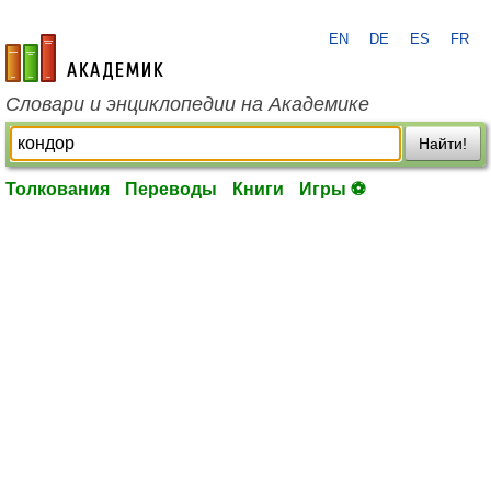
EN
DE
ES
FR
academic.ru
Словари и энциклопедии на Академике
Найти!
Толкования
Переводы
Книги
Игры ⚽